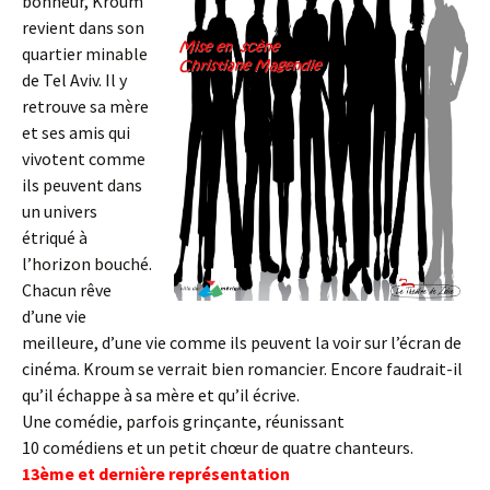
bonheur, Kroum
revient dans son
quartier minable
de Tel Aviv. Il y
retrouve sa mère
et ses amis qui
vivotent comme
ils peuvent dans
un univers
étriqué à
l’horizon bouché.
Chacun rêve
d’une vie
meilleure, d’une vie comme ils peuvent la voir sur l’écran de
cinéma. Kroum se verrait bien romancier. Encore faudrait-il
qu’il échappe à sa mère et qu’il écrive.
Une comédie, parfois grinçante, réunissant
10 comédiens et un petit chœur de quatre chanteurs.
13ème et dernière représentation