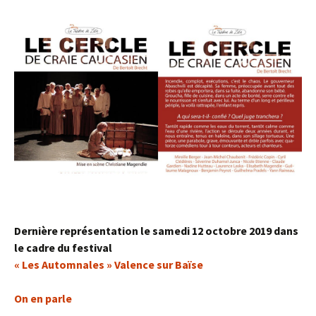
Dernière représentation le samedi 12 octobre 2019 dans
le cadre du festival
« Les Automnales » Valence sur Baïse
On en parle