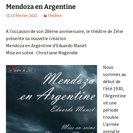
Mendoza en Argentine
10 février 2022
Théâtre
A l’occasion de son 20ème anniversaire, le théâtre de Zélie
présente sa nouvelle création
Mendoza en Argentine d’Eduardo Manet
Mise en scène : Christiane Magendie
Nous
sommes au
début de
l’été 1930,
l’Argentine
vit une
période
trouble.
L’armée
prend le