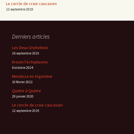
Le cercle de craie caucasien
12 septembre 2019
Derniers articles
Les Deux Orphelines
26 septembre 2025
Kroum l’ectoplasme
6 octobre 2024
Mendoza en Argentine
10 février 2022
Quatre à Quatre
29 janvier 2020
Le cercle de craie caucasien
12 septembre 2019